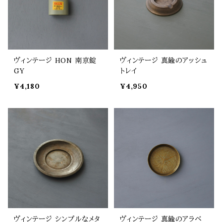
ヴィンテージ HON 南京錠
ヴィンテージ 真鍮のアッシュ
GY
トレイ
¥4,180
¥4,950
ヴィンテージ シンプルなメタ
ヴィンテージ 真鍮のアラベ