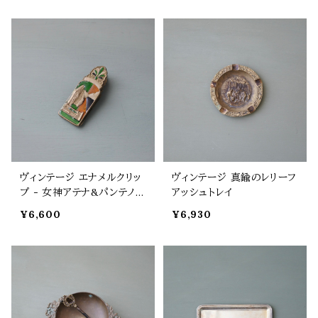
ヴィンテージ エナメルクリッ
ヴィンテージ 真鍮のレリーフ
プ - 女神アテナ&パンテノン
アッシュトレイ
神殿
¥6,600
¥6,930