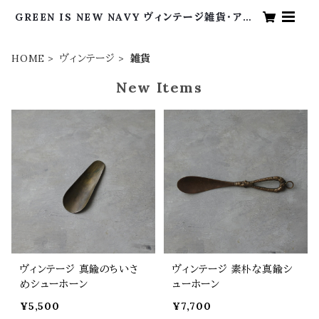
GREEN IS NEW NAVY ヴィンテージ雑貨・アン
ティーク・海外買い付け・グリーンイズニューネイビ
ー
HOME
ヴィンテージ
雑貨
New Items
ヴィンテージ 真鍮のちいさ
ヴィンテージ 素朴な真鍮シ
めシューホーン
ューホーン
¥5,500
¥7,700