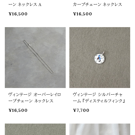
ーン ネックレス A
カーブチェーン ネックレス
¥16,500
¥16,500
ヴィンテージ オーバーレイロ
ヴィンテージ シルバーチャ
ープチェーン ネックレス
ーム 『ディスティルフィンク』
¥16,500
¥7,700