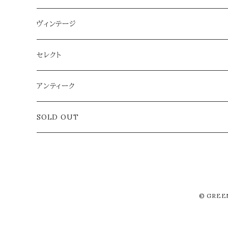
ヴィンテージ
雑貨
セレクト
アクセサリー
アンティーク
ラグ
SOLD OUT
© GRE