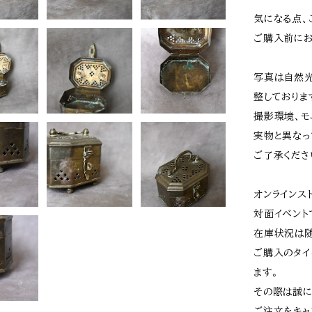
気になる点、
ご購入前にお
写真は自然光
整しておりま
撮影環境、モ
実物と異なっ
ご了承くださ
オンラインス
対面イベント
在庫状況は随
ご購入のタイ
ます。
その際は誠に
ご注文をキャ