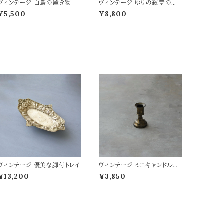
ヴィンテージ 白鳥の置き物
ヴィンテージ ゆりの紋章のハ
ンドベル
¥5,500
¥8,800
ヴィンテージ 優美な脚付トレイ
ヴィンテージ ミニキャンドルス
タンド
¥13,200
¥3,850