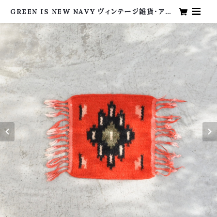
GREEN IS NEW NAVY ヴィンテージ雑貨・アン
ティーク・海外買い付け・グリーンイズニューネイビ
ー