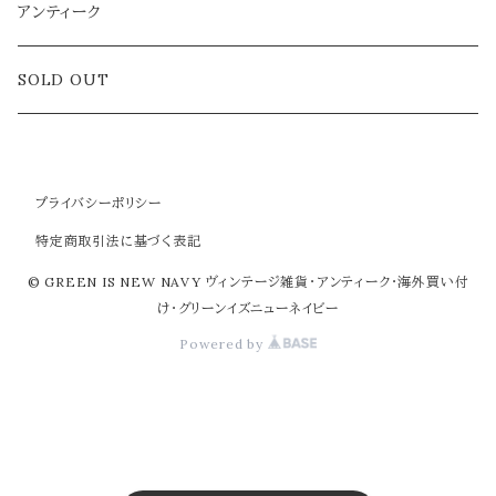
アクセサリー
アンティーク
ラグ
SOLD OUT
プライバシーポリシー
特定商取引法に基づく表記
© GREEN IS NEW NAVY ヴィンテージ雑貨・アンティーク・海外買い付
け・グリーンイズニューネイビー
Powered by