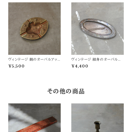
ヴィンテージ 銅のオーバルアッ
ヴィンテージ 細身のオーバルプ
シュトレイ
レート
¥5,500
¥4,400
その他の商品