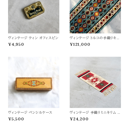
ヴィンテージ ティン オフィスピン
ヴィンテージ トルコの手織りキリ
ム 66×146
¥4,950
¥121,000
ヴィンテージ ペンシルケース
ヴィンテージ 手織りミニキリム 3
3.5×92
¥5,500
¥24,200