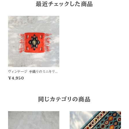
最近チェックした商品
ヴィンテージ 手織りのミニキリム
33×21
¥4,950
同じカテゴリの商品