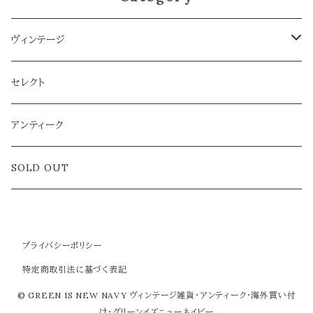
ヴィンテージ
雑貨
セレクト
アクセサリー
アンティーク
ラグ
SOLD OUT
プライバシーポリシー
特定商取引法に基づく表記
© GREEN IS NEW NAVY ヴィンテージ雑貨・アンティーク・海外買い付
け・グリーンイズニューネイビー