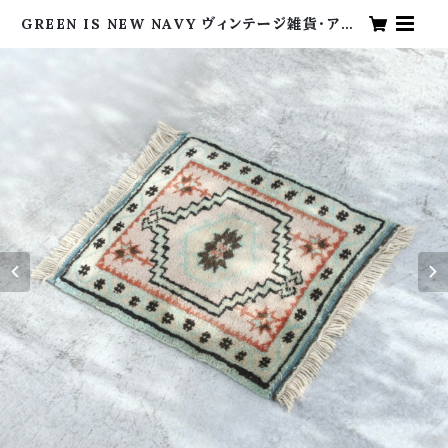
GREEN IS NEW NAVY ヴィンテージ雑貨・アン
ティーク・海外買い付け・グリーンイズニューネイビ
ー