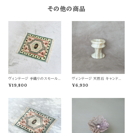
その他の商品
ヴィンテージ 手織りのスモールラ
ヴィンテージ 天然石 キャンドル
グラグ 52×42
ホルダー
¥19,800
¥6,930