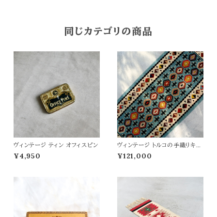
同じカテゴリの商品
ヴィンテージ ティン オフィスピン
ヴィンテージ トルコの手織りキリ
ム 66×146
¥4,950
¥121,000