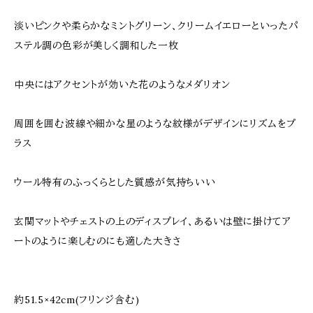
淡いピンクや柔らかなミントグリーン、クリームイエローといったパ
ステル調の色彩が美しく調和した一枚
中央にはアクセントが効いた花のようなメダリオン
周囲を囲む波線や細かな星のような紋様がデザインにリズムをプ
ラス
ウール特有のふっくらとした質感が気持ちいい
玄関マットやチェストの上のディスプレイ、あるいは壁に掛けてア
ートのように楽しむのにも適した大きさ
約51.5×42cm(フリンジ含む)