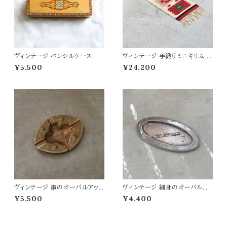
ヴィンテージ ペンシルケース
ヴィンテージ 手織りミニキリム 3
3.5×92
¥5,500
¥24,200
ヴィンテージ 銅のオーバルアッ
ヴィンテージ 細身のオーバルプ
シュトレイ
レート
¥5,500
¥4,400