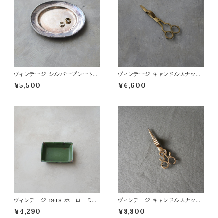
ヴィンテージ シルバープレートの
ヴィンテージ キャンドルスナッフ
サービングトレイ
ァー(はさみ型5)
¥5,500
¥6,600
ヴィンテージ 1948 ホーローミニ
ヴィンテージ キャンドルスナッフ
トレイ
ァー (はさみ型4)
¥4,290
¥8,800