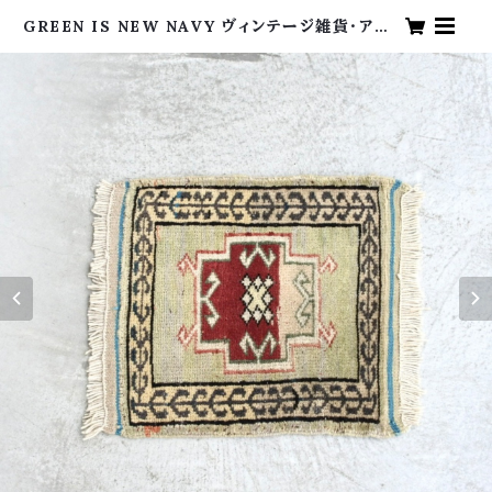
GREEN IS NEW NAVY ヴィンテージ雑貨・アン
ティーク・海外買い付け・グリーンイズニューネイビ
ー