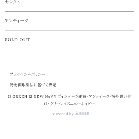
雑貨
セレクト
アクセサリー
アンティーク
ラグ
SOLD OUT
プライバシーポリシー
特定商取引法に基づく表記
© GREEN IS NEW NAVY ヴィンテージ雑貨・アンティーク・海外買い付
け・グリーンイズニューネイビー
Powered by