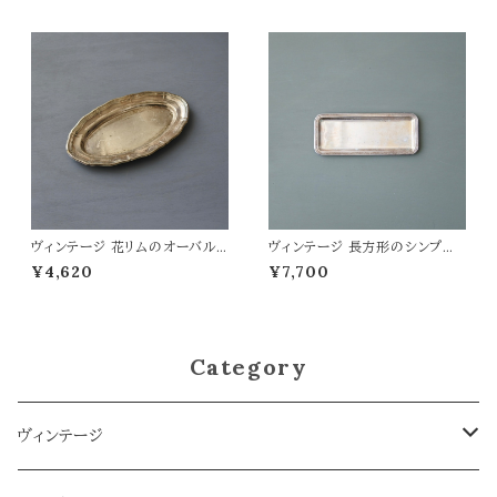
ヴィンテージ 花リムのオーバルト
ヴィンテージ 長方形のシンプル
レイ
なトレイ
¥4,620
¥7,700
Category
ヴィンテージ