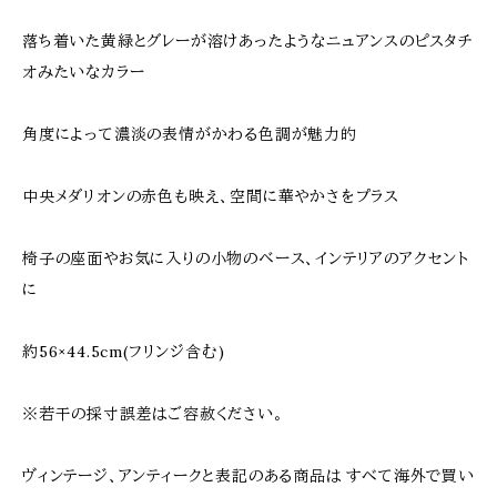
落ち着いた黄緑とグレーが溶けあったようなニュアンスのピスタチ
オみたいなカラー
角度によって濃淡の表情がかわる色調が魅力的
中央メダリオンの赤色も映え、空間に華やかさをプラス
椅子の座面やお気に入りの小物のベース、インテリアのアクセント
に
約56×44.5cm(フリンジ含む)
※若干の採寸誤差はご容赦ください。
ヴィンテージ、アンティークと表記のある商品は すべて海外で買い