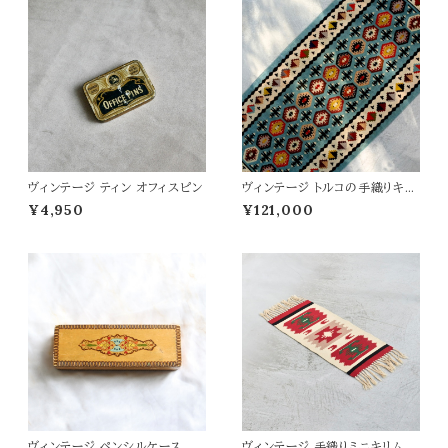
ヴィンテージ ティン オフィスピン
ヴィンテージ トルコの手織りキリ
ム 66×146
¥4,950
¥121,000
ヴィンテージ ペンシルケース
ヴィンテージ 手織りミニキリム 3