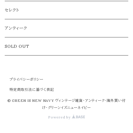
雑貨
セレクト
アクセサリー
アンティーク
ラグ
SOLD OUT
プライバシーポリシー
特定商取引法に基づく表記
© GREEN IS NEW NAVY ヴィンテージ雑貨・アンティーク・海外買い付
け・グリーンイズニューネイビー
Powered by