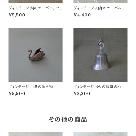
ヴィンテージ 銅のオーバルアッ
ヴィンテージ 細身のオーバルプ
シュトレイ
レート
¥5,500
¥4,400
ヴィンテージ 白鳥の置き物
ヴィンテージ ゆりの紋章のハン
ドベル
¥5,500
¥8,800
その他の商品