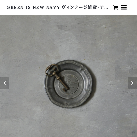
GREEN IS NEW NAVY ヴィンテージ雑貨・アン
ティーク・海外買い付け・グリーンイズニューネイビ
ー