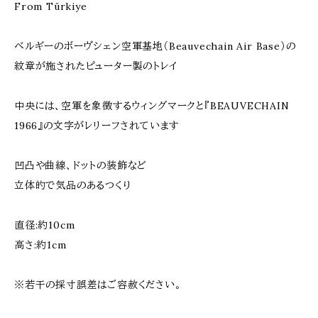
From Türkiye
ベルギーのボーヴシェン空軍基地（Beauvechain Air Base）の
紋章が施されたピューター製のトレイ
中央には、空軍を象徴するウィングマークと『BEAUVECHAIN
1966』の文字がレリーフされています
凹凸や曲線、ドットの装飾など
立体的で気品のあるつくり
直径:約10cm
高さ:約1cm
※若干の採寸誤差はご容赦ください。