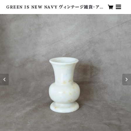
GREEN IS NEW NAVY ヴィンテージ雑貨・アン
ティーク・海外買い付け・グリーンイズニューネイビ
ー