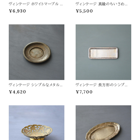
ヴィンテージ ホワイトマーブル フ
ヴィンテージ 真鍮のちいさめシ
ラワーベース
ューホーン
¥6,930
¥5,500
ヴィンテージ シンプルなメタルト
ヴィンテージ 長方形のシンプル
レイ
なトレイ
¥4,620
¥7,700