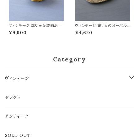
ヴィンテージ 華やかな装飾ボウ
ヴィンテージ 花リムのオーバルト
ル
レイ
¥9,900
¥4,620
Category
ヴィンテージ
雑貨
セレクト
アクセサリー
アンティーク
ラグ
SOLD OUT