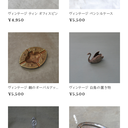
ヴィンテージ ティン オフィスピン
ヴィンテージ ペンシルケース
¥4,950
¥5,500
ヴィンテージ 銅のオーバルアッ
ヴィンテージ 白鳥の置き物
シュトレイ
¥5,500
¥5,500