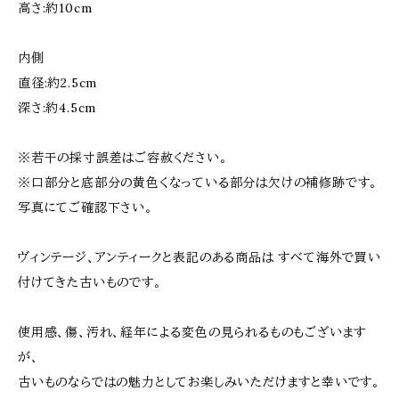
高さ:約10cm
内側
直径:約2.5cm
深さ:約4.5cm
※若干の採寸誤差はご容赦ください。
※口部分と底部分の黄色くなっている部分は欠けの補修跡です。
写真にてご確認下さい。
ヴィンテージ、アンティークと表記のある商品は すべて海外で買い
付けてきた古いものです。
使用感、傷、汚れ、経年による変色の見られるものもございます
が、
古いものならではの魅力としてお楽しみいただけますと幸いです。