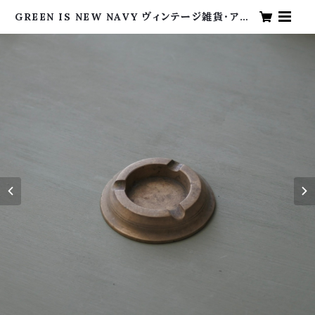
GREEN IS NEW NAVY ヴィンテージ雑貨・アン
ティーク・海外買い付け・グリーンイズニューネイビ
ー