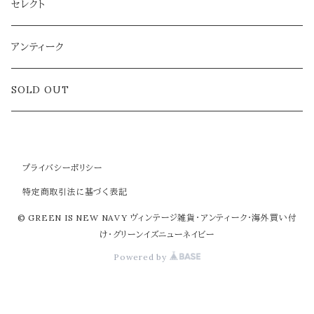
雑貨
セレクト
アクセサリー
アンティーク
ラグ
SOLD OUT
プライバシーポリシー
特定商取引法に基づく表記
© GREEN IS NEW NAVY ヴィンテージ雑貨・アンティーク・海外買い付
け・グリーンイズニューネイビー
Powered by