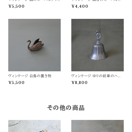
シュトレイ
レート
¥5,500
¥4,400
ヴィンテージ 白鳥の置き物
ヴィンテージ ゆりの紋章のハン
ドベル
¥5,500
¥8,800
その他の商品