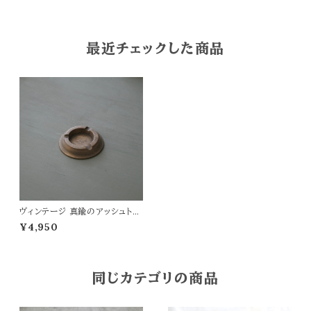
最近チェックした商品
ヴィンテージ 真鍮のアッシュトレ
イ
¥4,950
同じカテゴリの商品