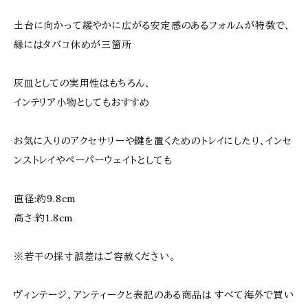
土台に向かって緩やかに広がる安定感のあるフォルムが特徴で、
縁にはタバコ休めが三箇所
灰皿としての実用性はもちろん、
インテリア小物としてもおすすめ
お気に入りのアクセサリーや鍵を置くためのトレイにしたり、インセ
ンストレイやペーパーウェイトとしても
直径:約9.8cm
高さ:約1.8cm
※若干の採寸誤差はご容赦ください。
ヴィンテージ、アンティークと表記のある商品は すべて海外で買い