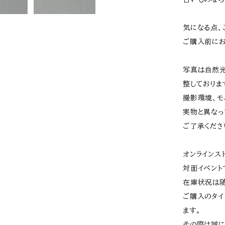
気になる点、
ご購入前にお
写真は自然光
整しておりま
撮影環境、モ
実物と異なっ
ご了承くださ
オンラインス
対面イベント
在庫状況は随
ご購入のタイ
ます。
その際は誠に