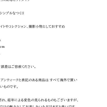
シンプルなつくり
イトやコレクション、撮影小物としておすすめ
m
cm
m
誤差はご容赦ください。
、アンティークと表記のある商品は すべて海外で買い
いものです。
汚れ、経年による変色の見られるものもございますが、
ではの魅力としてお楽しみいただけますと幸いです。