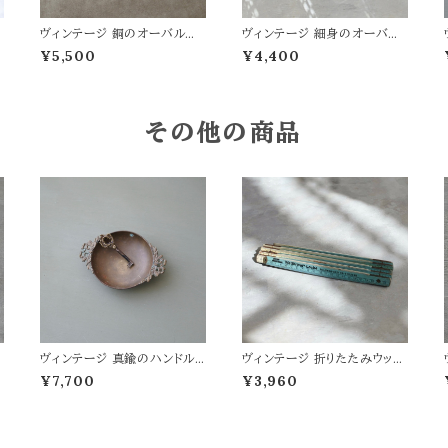
ヴィンテージ 銅のオーバルア
ヴィンテージ 細身のオーバル
ッシュトレイ
プレート
¥5,500
¥4,400
その他の商品
ヴィンテージ 真鍮のハンドル
ヴィンテージ 折りたたみウッド
付きボウル
スケール BL
¥7,700
¥3,960