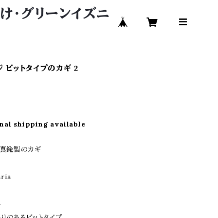
い付け・グリーンイズニ
 ビットタイプのカギ 2
nal shipping available
 真鍮製のカギ
ria
手
張りのあるビットタイプ