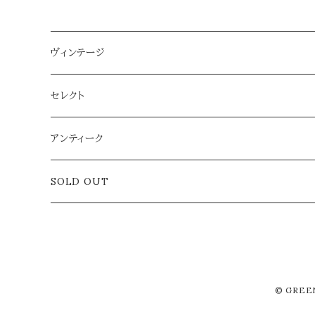
ヴィンテージ
雑貨
セレクト
アクセサリー
アンティーク
ラグ
SOLD OUT
© GRE