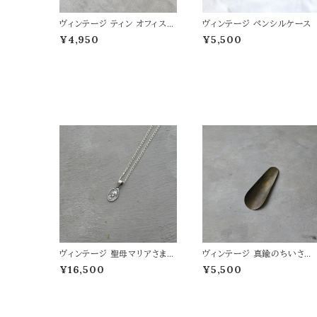
ヴィンテージ ティン オフィスピ
ヴィンテージ ペンシルケース
ン
¥4,950
¥5,500
ヴィンテージ 聖母マリアさまの
ヴィンテージ 真鍮のちいさめ
メダイ
シューホーン
¥16,500
¥5,500