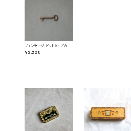
ヴィンテージ ビットタイプのカ
ギ 2
¥2,200