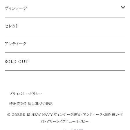
ヴィンテージ
雑貨
セレクト
アクセサリー
アンティーク
ラグ
SOLD OUT
プライバシーポリシー
特定商取引法に基づく表記
© GREEN IS NEW NAVY ヴィンテージ雑貨・アンティーク・海外買い付
け・グリーンイズニューネイビー