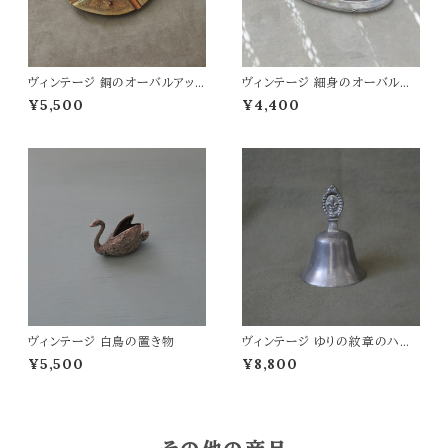
ヴィンテージ 銅のオーバルアッ
ヴィンテージ 細身のオーバルプ
シュトレイ
レート
¥5,500
¥4,400
ヴィンテージ 白鳥の置き物
ヴィンテージ ゆりの紋章のハン
ドベル
¥5,500
¥8,800