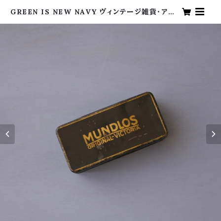
GREEN IS NEW NAVY ヴィンテージ雑貨・アン
ティーク・海外買い付け・グリーンイズニューネイビ
ー