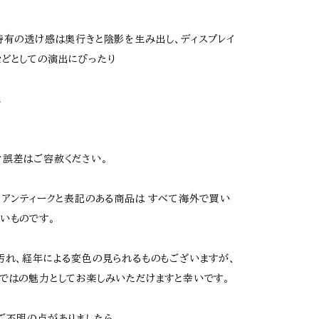
特有の透け感は奥行きと陰影を生み出し、ディスプレイ
どとしての演出にぴったり
m
誤差はご容赦ください。
、アンティークと表記のある商品は すべて海外で買い
いものです。
汚れ、経年による変色の見られるものもございますが、
ではの魅力としてお楽しみいただけますと幸いです。
ご不明の点がありましたら、