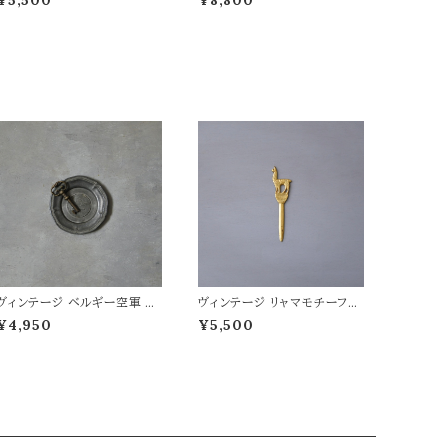
¥5,500
¥8,800
ヴィンテージ ベルギー空軍 ピ
ヴィンテージ リャマモチーフの
ュータートレイ
ペーパーナイフ
¥4,950
¥5,500