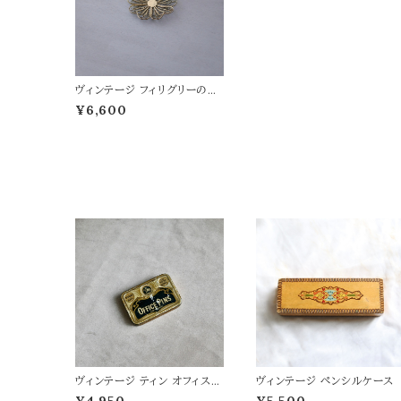
ヴィンテージ フィリグリーの小
ぶりなトレイ
¥6,600
ヴィンテージ ティン オフィスピ
ヴィンテージ ペンシルケース
ン