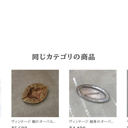
同じカテゴリの商品
ヴィンテージ 銅のオーバルア
ヴィンテージ 細身のオーバル
ッシュトレイ
プレート