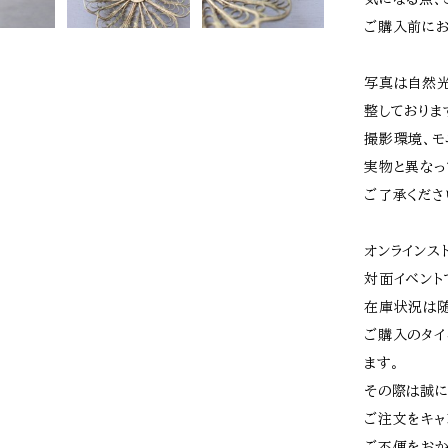
ご購入前にお
写真は自然光
整しておりま
撮影環境、モ
実物と異なっ
ご了承くださ
オンラインス
対面イベント
在庫状況は随
ご購入のタイ
ます。
その際は誠に
ご注文をキャ
ご不便をおか