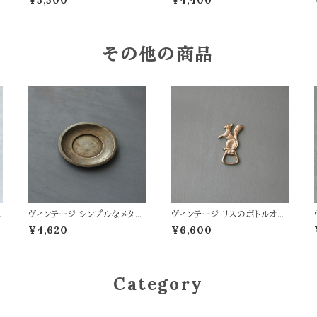
¥5,500
¥4,400
その他の商品
ヴィンテージ シンプルなメタル
ヴィンテージ リスのボトルオー
トレイ
プナー
¥4,620
¥6,600
Category