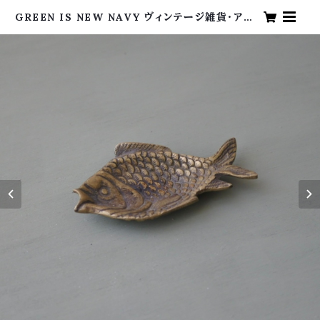
GREEN IS NEW NAVY ヴィンテージ雑貨・アン
ティーク・海外買い付け・グリーンイズニューネイビ
ー