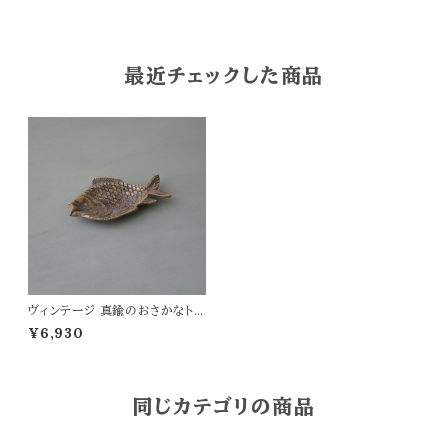
最近チェックした商品
ヴィンテージ 真鍮のおさかなトレ
イ
¥6,930
同じカテゴリの商品