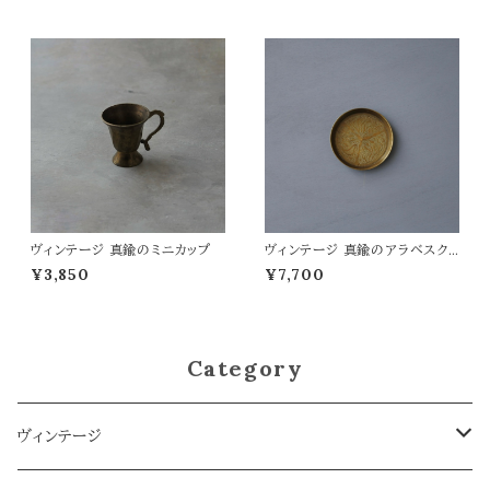
ヴィンテージ 真鍮のミニカップ
ヴィンテージ 真鍮のアラベスクト
レイ
¥3,850
¥7,700
Category
ヴィンテージ