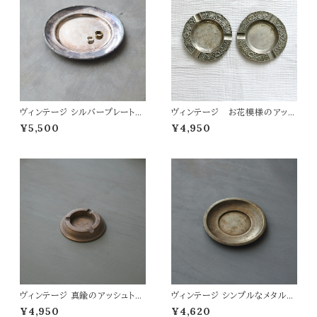
ヴィンテージ シルバープレートの
ヴィンテージ お花模様のアッシ
サービングトレイ
ュトレイ
¥5,500
¥4,950
ヴィンテージ 真鍮のアッシュトレ
ヴィンテージ シンプルなメタルト
イ
レイ
¥4,950
¥4,620