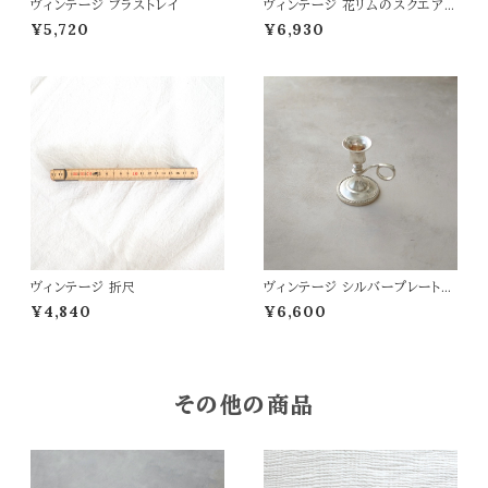
ヴィンテージ ブラストレイ
ヴィンテージ 花リムのスクエアト
レイ
¥5,720
¥6,930
ヴィンテージ 折尺
ヴィンテージ シルバープレートの
キャンドルスタンド
¥4,840
¥6,600
その他の商品